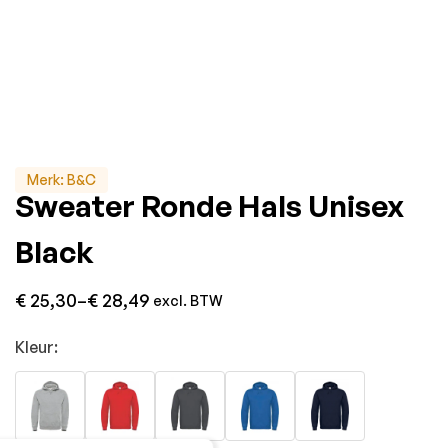
Merk:
B&C
Sweater Ronde Hals Unisex
Black
€
25,30
–
€
28,49
excl. BTW
Kleur: