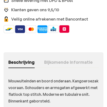
Snelle levering met DPD & BPost
Klanten geven ons 9,5/10
Veilig online afrekenen met Bancontact
Beschrijving
Bijkomende informatie
Mouwuiteinden en boord onderaan. Kangoeroezak
vooraan. Schouders en armsgaten afgewerkt met
flatlock top stitch. Moderne en tubulaire snit.
Binnenkant geborsteld.