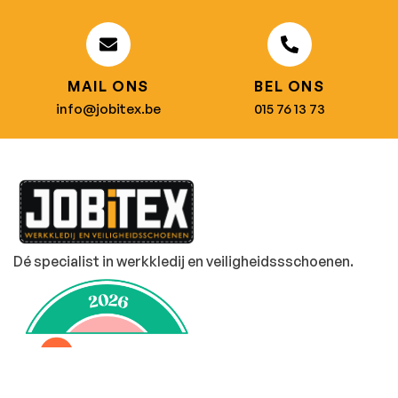
MAIL ONS
BEL ONS
info@jobitex.be
015 76 13 73
Dé specialist in werkkledij en veiligheidssschoenen.