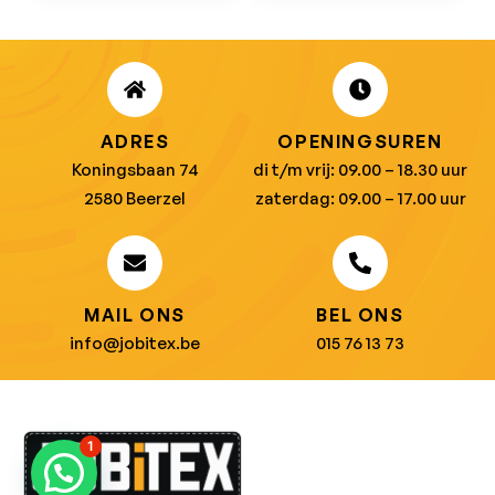
ADRES
OPENINGSUREN
Koningsbaan 74
di t/m vrij: 09.00 – 18.30 uur
2580 Beerzel
zaterdag: 09.00 – 17.00 uur
MAIL ONS
BEL ONS
info@jobitex.be
015 76 13 73
1