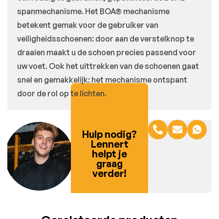
spanmechanisme. Het BOA® mechanisme
betekent gemak voor de gebruiker van
veiligheidsschoenen: door aan de verstelknop te
draaien maakt u de schoen precies passend voor
uw voet. Ook het uittrekken van de schoenen gaat
snel en gemakkelijk: het mechanisme ontspant
door de rol op te lichten.
Hulp nodig?
Lennert
helpt je
graag
verder!