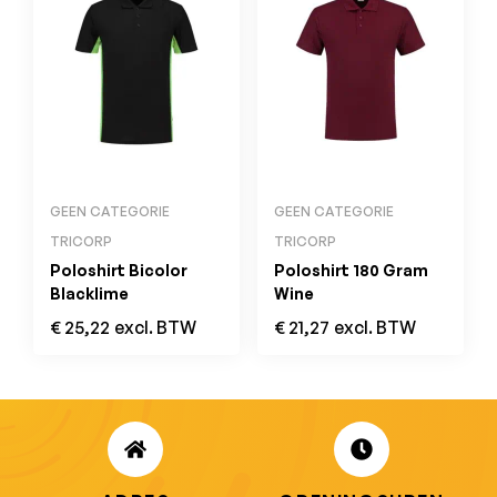
GEEN CATEGORIE
GEEN CATEGORIE
TRICORP
TRICORP
Poloshirt Bicolor
Poloshirt 180 Gram
Blacklime
Wine
€
25,22
excl. BTW
€
21,27
excl. BTW