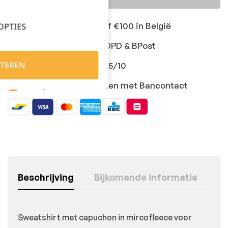
Gratis levering vanaf €100 in België
OPTIES
Snelle levering met DPD & BPost
TEREN
Klanten geven ons 9,5/10
Veilig online afrekenen met Bancontact
Beschrijving
Bijkomende informatie
Sweatshirt met capuchon in mircofleece voor