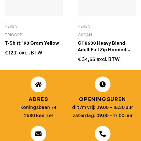
HEREN
HEREN
TRICORP
GILDAN
T-Shirt 190 Gram Yellow
GI18600 Heavy Blend
Adult Full Zip Hooded
€
12,11
excl. BTW
Sweatshirt Zwart
€
34,55
excl. BTW
ADRES
OPENINGSUREN
Koningsbaan 74
di t/m vrij: 09.00 – 18.30 uur
2580 Beerzel
zaterdag: 09.00 – 17.00 uur