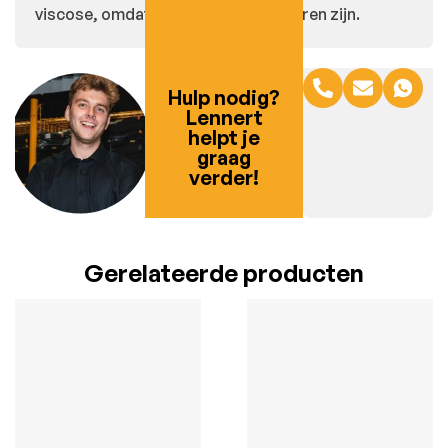
viscose, omdat dit gemêleerde kleuren zijn.
Hulp nodig?
Lennert
helpt je
graag
verder!
Gerelateerde producten