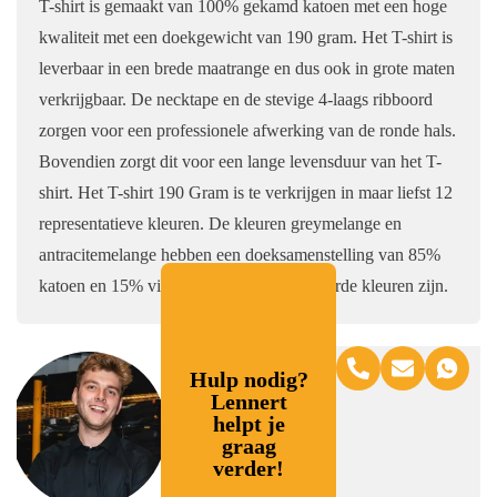
T-shirt is gemaakt van 100% gekamd katoen met een hoge
kwaliteit met een doekgewicht van 190 gram. Het T-shirt is
leverbaar in een brede maatrange en dus ook in grote maten
verkrijgbaar. De necktape en de stevige 4-laags ribboord
zorgen voor een professionele afwerking van de ronde hals.
Bovendien zorgt dit voor een lange levensduur van het T-
shirt. Het T-shirt 190 Gram is te verkrijgen in maar liefst 12
representatieve kleuren. De kleuren greymelange en
antracitemelange hebben een doeksamenstelling van 85%
katoen en 15% viscose, omdat dit gemêleerde kleuren zijn.
Hulp nodig?
Lennert
helpt je
graag
verder!