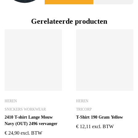
Gerelateerde producten
HEREN
HEREN
SNICKERS WORKWEAR
TRICORP
2410 T-shirt Lange Mouw
T-Shirt 190 Gram Yellow
Navy (OUT) 2496 vervanger
€
12,11
excl. BTW
€
24,90
excl. BTW