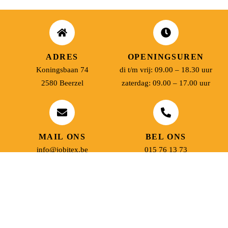
ADRES
OPENINGSUREN
Koningsbaan 74
di t/m vrij: 09.00 – 18.30 uur
2580 Beerzel
zaterdag: 09.00 – 17.00 uur
MAIL ONS
BEL ONS
info@jobitex.be
015 76 13 73
Dé specialist in werkkledij en veiligheidssschoenen.