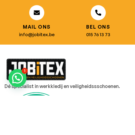
MAIL ONS
BEL ONS
info@jobitex.be
015 76 13 73
1
Dé specialist in werkkledij en veiligheidssschoenen.