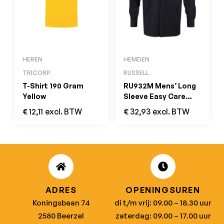
HEREN
HEMDEN
TRICORP
RUSSELL
T-Shirt 190 Gram
RU932M Mens’ Long
Yellow
Sleeve Easy Care
Oxford Shirt Zwart
€
12,11
excl. BTW
€
32,93
excl. BTW
ADRES
OPENINGSUREN
Koningsbaan 74
di t/m vrij: 09.00 – 18.30 uur
2580 Beerzel
zaterdag: 09.00 – 17.00 uur