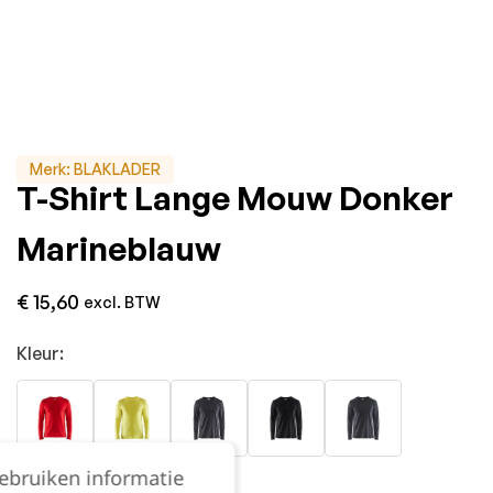
Merk:
BLAKLADER
T-Shirt Lange Mouw Donker
Marineblauw
€
15,60
excl. BTW
Kleur:
gebruiken informatie