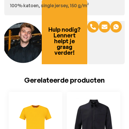
100% katoen, single jersey, 150 g/m²
Hulp nodig?
Lennert
helpt je
graag
verder!
Gerelateerde producten