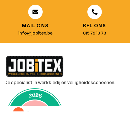
MAIL ONS
BEL ONS
info@jobitex.be
015 76 13 73
Dé specialist in werkkledij en veiligheidssschoenen.