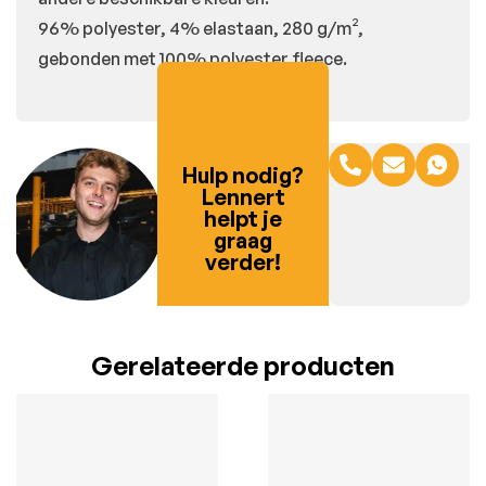
96% polyester, 4% elastaan, 280 g/m²,
gebonden met 100% polyester fleece.
Hulp nodig?
Lennert
helpt je
graag
verder!
Gerelateerde producten