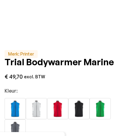
Merk:
Printer
Trial Bodywarmer Marine
€
49,70
excl. BTW
Kleur: