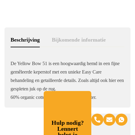
Beschrijving
Bijkomende informatie
De Yellow Bow 51 is een hoogwaardig hemd in een fijne
gemêleerde keperstof met een unieke Easy Care
behandeling en getailleerde details. Zoals altijd ook hier een
gespleten juk op de rug.
60% organic cotton / 40% recycled polyester.
Hulp nodig?
Lennert
helpt je