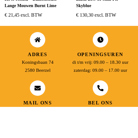
Lange Mouwen Burnt Lime
Skyblue
€
21,45
excl. BTW
€
130,30
excl. BTW
ADRES
OPENINGSUREN
Koningsbaan 74
di t/m vrij: 09.00 – 18.30 uur
2580 Beerzel
zaterdag: 09.00 – 17.00 uur
MAIL ONS
BEL ONS
info@jobitex.be
015 76 13 73