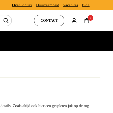
Over Jobitex
Duurzaamheid
Vacatures
Blog
0
CONTACT
ails. Zoals altijd ook hier een gespleten juk op de rug.