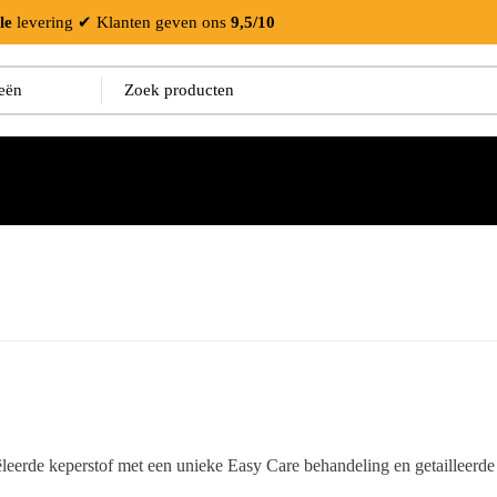
le
levering
✔ Klanten geven ons
9,5/10
rde keperstof met een unieke Easy Care behandeling en getailleerde det