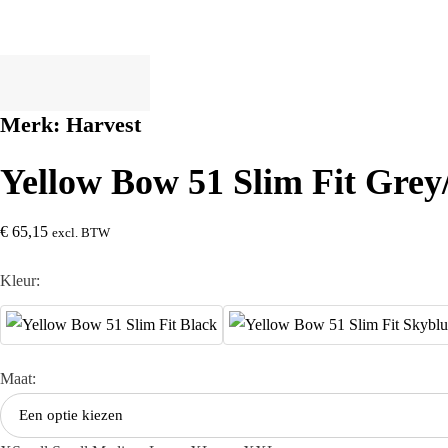
Merk:
Harvest
Yellow Bow 51 Slim Fit Grey
€
65,15
excl. BTW
Kleur:
Maat: