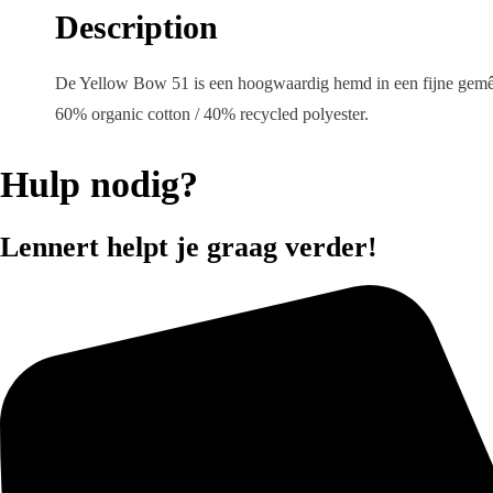
Description
De Yellow Bow 51 is een hoogwaardig hemd in een fijne gemêlee
60% organic cotton / 40% recycled polyester.
Hulp nodig?
Lennert helpt je graag verder!