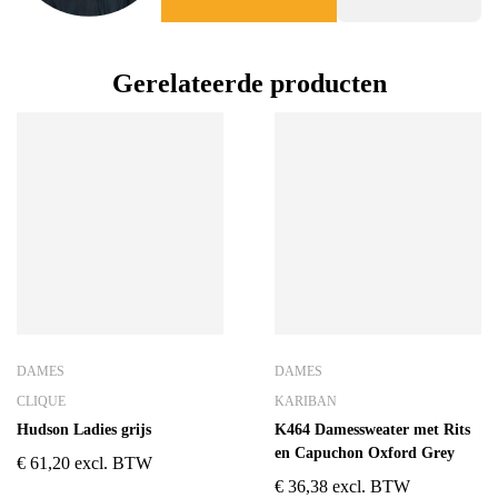
Gerelateerde producten
DAMES
DAMES
CLIQUE
KARIBAN
Hudson Ladies grijs
K464 Damessweater met Rits
en Capuchon Oxford Grey
€
61,20
excl. BTW
€
36,38
excl. BTW