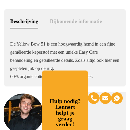
Beschrijving
Bijkomende informatie
De Yellow Bow 51 is een hoogwaardig hemd in een fijne
gemêleerde keperstof met een unieke Easy Care
behandeling en getailleerde details. Zoals altijd ook hier een
gespleten juk op de rug.
60% organic cotton / 40% recycled polyester.
Hulp nodig?
Lennert
helpt je
graag
verder!