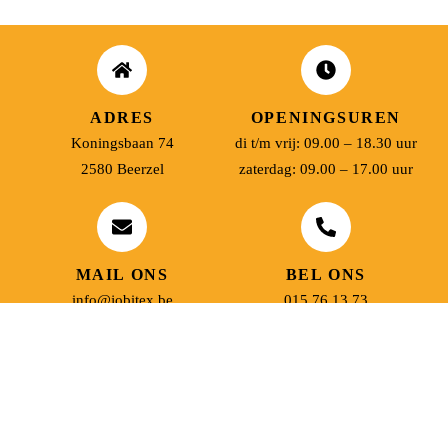
ADRES
OPENINGSUREN
Koningsbaan 74
di t/m vrij: 09.00 – 18.30 uur
2580 Beerzel
zaterdag: 09.00 – 17.00 uur
MAIL ONS
BEL ONS
info@jobitex.be
015 76 13 73
Dé specialist in werkkledij en veiligheidssschoenen.