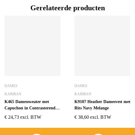
Gerelateerde producten
DAMES
DAMES
KARIBAN
KARIBAN
K465 Damessweater met
K9107 Heather Damesvest met
Capuchon in Contrasterende
Rits Navy Melange
Kleur Navy / Red
€
24,73
excl. BTW
€
38,60
excl. BTW