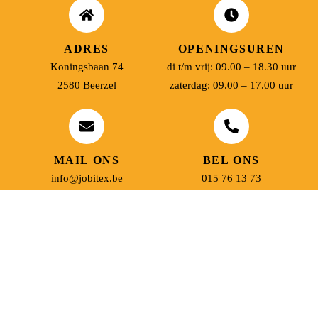
ADRES
OPENINGSUREN
Koningsbaan 74
di t/m vrij: 09.00 – 18.30 uur
2580 Beerzel
zaterdag: 09.00 – 17.00 uur
MAIL ONS
BEL ONS
info@jobitex.be
015 76 13 73
Dé specialist in werkkledij en veiligheidssschoenen.