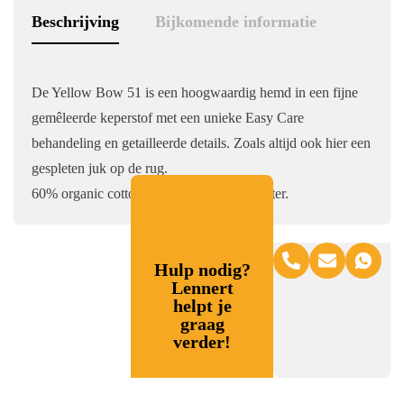
Beschrijving
Bijkomende informatie
De Yellow Bow 51 is een hoogwaardig hemd in een fijne
gemêleerde keperstof met een unieke Easy Care
behandeling en getailleerde details. Zoals altijd ook hier een
gespleten juk op de rug.
60% organic cotton / 40% recycled polyester.
Hulp nodig?
Lennert
helpt je
graag
verder!