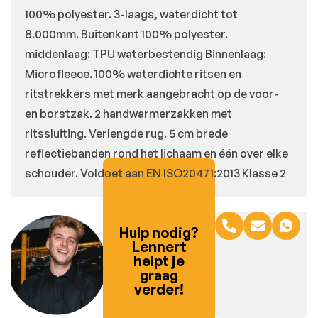
100% polyester. 3-laags, waterdicht tot
8.000mm. Buitenkant 100% polyester.
middenlaag: TPU waterbestendig Binnenlaag:
Microfleece. 100% waterdichte ritsen en
ritstrekkers met merk aangebracht op de voor-
en borstzak. 2 handwarmerzakken met
ritssluiting. Verlengde rug. 5 cm brede
reflectiebanden rond het lichaam en één over elke
schouder. Voldoet aan EN ISO20471:2013 Klasse 2
Hulp nodig?
Lennert
helpt je
graag
verder!