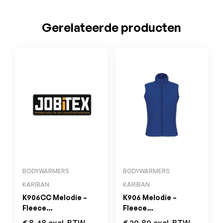
Gerelateerde producten
BODYWARMERS
BODYWARMERS
KARIBAN
KARIBAN
K906CC Melodie –
K906 Melodie –
Fleece
Fleece
Damesbodywarmer
Damesbodywarmer