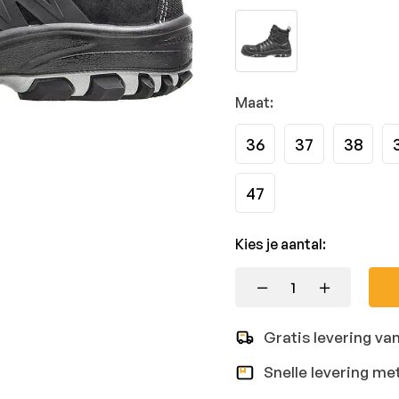
Maat:
36
37
38
47
Kies je aantal:
Gratis levering va
Snelle levering me