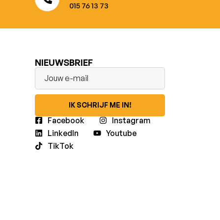
015 76 13 73
NIEUWSBRIEF
IK SCHRIJF ME IN!
Facebook
Instagram
LinkedIn
Youtube
TikTok