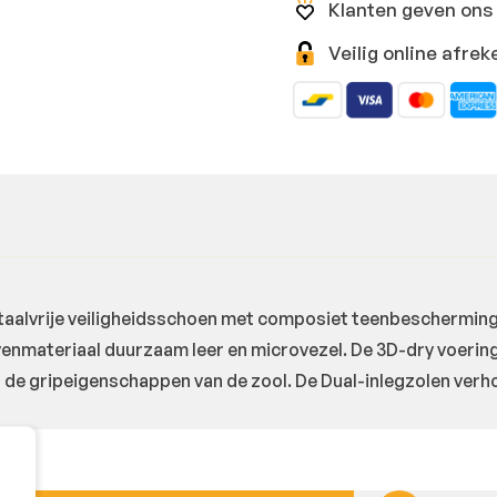
Klanten geven ons 
Veilig online afr
metaalvrije veiligheidsschoen met composiet teenbeschermin
enmateriaal duurzaam leer en microvezel. De 3D-dry voering
rt de gripeigenschappen van de zool. De Dual-inlegzolen ve