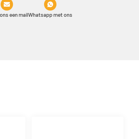
ons een mail
Whatsapp met ons