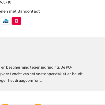
9,5/10
ekenen met Bancontact
g en bescherming tegen indringing. De PU-
 voert vocht van het voetoppervlak af en houdt
rhogen het draagcomfort.