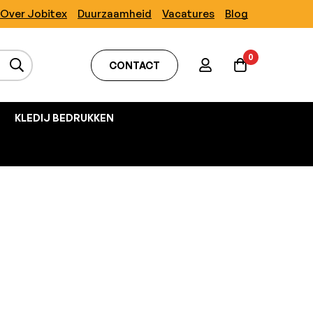
Over Jobitex
Duurzaamheid
Vacatures
Blog
0
CONTACT
KLEDIJ BEDRUKKEN