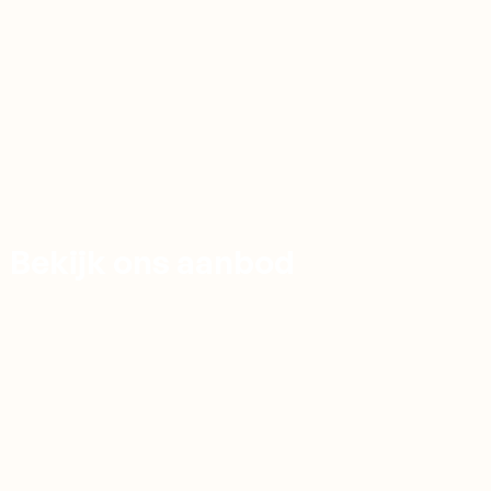
Bekijk ons aanbod
SHOP NU