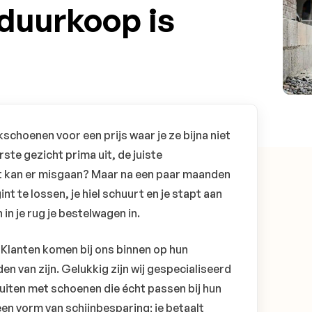
duurkoop is
rkschoenen voor een prijs waar je ze bijna niet
rste gezicht prima uit, de juiste
at kan er misgaan? Maar na een paar maanden
nt te lossen, je hiel schuurt en je stapt aan
in je rug je bestelwagen in.
. Klanten komen bij ons binnen op hun
den van zijn. Gelukkig zijn wij gespecialiseerd
uiten met schoenen die écht passen bij hun
n vorm van schijnbesparing; je betaalt