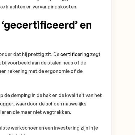
ke klachten en vervangingskosten.
 ‘gecertificeerd’ en
der dat hij prettig zit. De
certificering
zegt
k bijvoorbeeld aan de stalen neus of de
een rekening met de ergonomie of de
de demping in de hak en de kwaliteit van het
 stugger, waardoor de schoen nauwelijks
laren die maar niet wegtrekken.
uiste werkschoenen een investering zijn in je