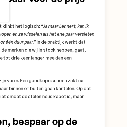
 klinkt het logisch:
“Ja maar Lennert, kan ik
pen en ze wisselen als het ene paar versleten
or één duur paar.”
In de praktijk werkt dat
 de merken die wij in stock hebben, gaat,
e tot drie keer langer mee dan een
zijn vorm. Een goedkope schoen zakt na
naar binnen of buiten gaan kantelen. Op dat
iet omdat de stalen neus kapot is, maar
ten, bespaar op de