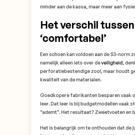
minder aan de kassa, maar meer aan fysie
Het verschil tussen
‘comfortabel’
Een schoen kan voldoen aan de S3-norm zon
namelijk alleen iets over de
veiligheid
, den
perforatiebestendige zool, maar houdt g
kwaliteit van de materialen.
Goedkopere fabrikanten besparen vaak op 
leer. Dat leer is bij budgetmodellen vaak
“ademt”. Het resultaat? Zweetvoeten en b
Het is belangrijk om te onthouden dat de j