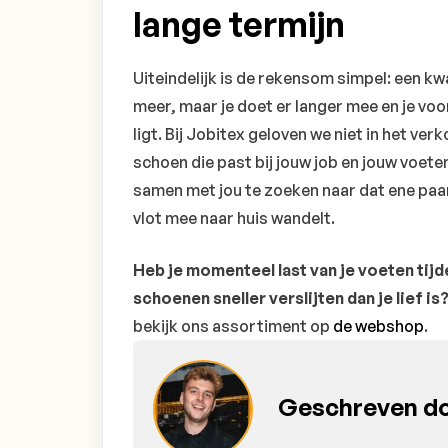
lange termijn
Uiteindelijk is de rekensom simpel: een kw
meer, maar je doet er langer mee en je voo
ligt. Bij Jobitex geloven we niet in het ve
schoen die past bij jouw job en jouw voeten
samen met jou te zoeken naar dat ene paa
vlot mee naar huis wandelt.
Heb je momenteel last van je voeten tijde
schoenen sneller verslijten dan je lief is
bekijk ons assortiment op
de webshop
.
Geschreven do