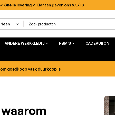
✔
Snelle
levering
✔ Klanten geven ons
9,5/10
ANDERE WERKKLEDIJ
PBM’S
CADEAUBON
om goedkoop vaak duurkoop is
 waarom