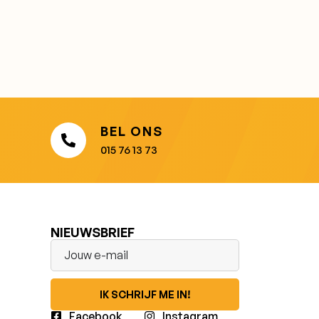
BEL ONS
015 76 13 73
NIEUWSBRIEF
IK SCHRIJF ME IN!
Facebook
Instagram