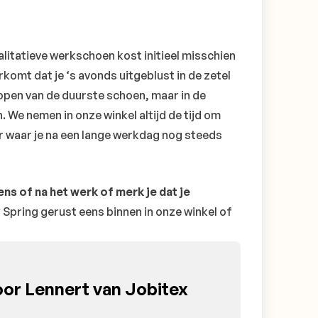
alitatieve werkschoen kost initieel misschien
rkomt dat je ‘s avonds uitgeblust in de zetel
rkopen van de duurste schoen, maar in de
. We nemen in onze winkel altijd de tijd om
r waar je na een lange werkdag nog steeds
ns of na het werk of merk je dat je
?
Spring gerust eens binnen in onze winkel of
or Lennert van Jobitex