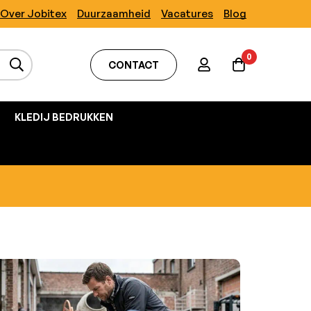
Over Jobitex
Duurzaamheid
Vacatures
Blog
0
CONTACT
KLEDIJ BEDRUKKEN