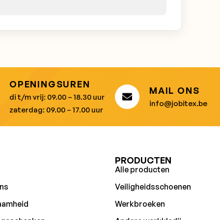
OPENINGSUREN
MAIL ONS
di t/m vrij: 09.00 – 18.30 uur
info@jobitex.be
zaterdag: 09.00 – 17.00 uur
U
PRODUCTEN
Alle producten
ns
Veiligheidsschoenen
aamheid
Werkbroeken