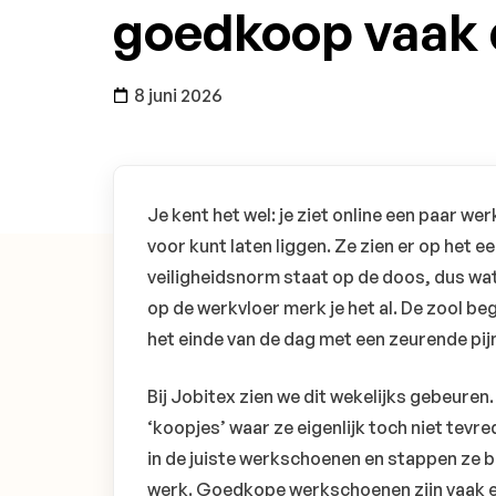
goedkoop vaak 
8 juni 2026
Je kent het wel: je ziet online een paar we
voor kunt laten liggen. Ze zien er op het ee
veiligheidsnorm staat op de doos, dus w
op de werkvloer merk je het al. De zool begi
het einde van de dag met een zeurende pijn 
Bij Jobitex zien we dit wekelijks gebeuren
‘koopjes’ waar ze eigenlijk toch niet tevre
in de juiste werkschoenen en stappen ze b
werk. Goedkope werkschoenen zijn vaak ee