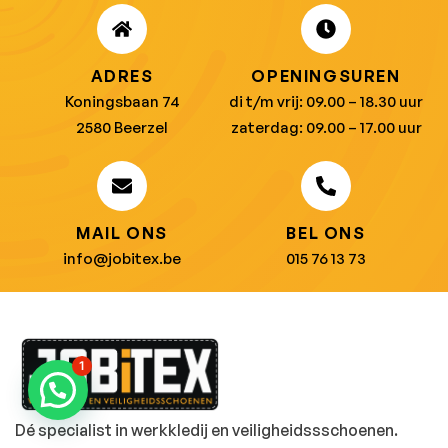
ADRES
OPENINGSUREN
Koningsbaan 74
di t/m vrij: 09.00 – 18.30 uur
2580 Beerzel
zaterdag: 09.00 – 17.00 uur
MAIL ONS
BEL ONS
info@jobitex.be
015 76 13 73
1
Dé specialist in werkkledij en veiligheidssschoenen.