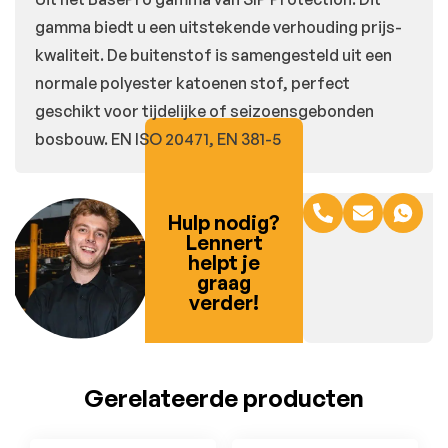
gamma biedt u een uitstekende verhouding prijs-
kwaliteit. De buitenstof is samengesteld uit een
normale polyester katoenen stof, perfect
geschikt voor tijdelijke of seizoensgebonden
bosbouw.
EN ISO 20471,
EN 381-5
Hulp nodig?
Lennert
helpt je
graag
verder!
Gerelateerde producten