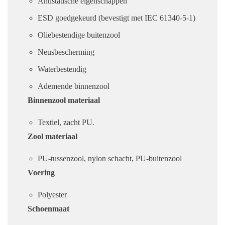
Antistatische eigenschappen
ESD goedgekeurd (bevestigt met IEC 61340-5-1)
Oliebestendige buitenzool
Neusbescherming
Waterbestendig
Ademende binnenzool
Binnenzool materiaal
Textiel, zacht PU.
Zool materiaal
PU-tussenzool, nylon schacht, PU-buitenzool
Voering
Polyester
Schoenmaat