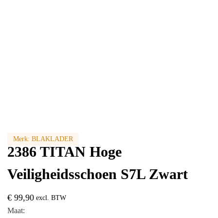
Merk:
BLAKLADER
2386 TITAN Hoge
Veiligheidsschoen S7L Zwart
€
99,90
excl. BTW
Maat: