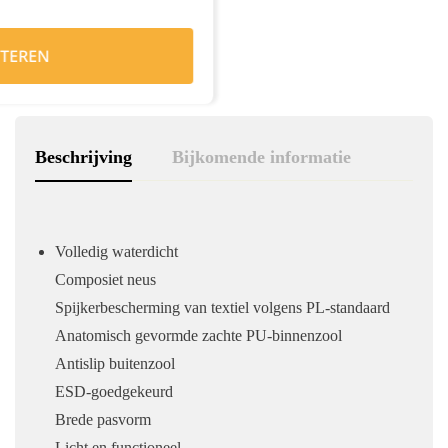
TEREN
Beschrijving
Bijkomende informatie
Volledig waterdicht
Composiet neus
Spijkerbescherming van textiel volgens PL-standaard
Anatomisch gevormde zachte PU-binnenzool
Antislip buitenzool
ESD-goedgekeurd
Brede pasvorm
Licht en functioneel