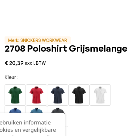
Merk:
SNICKERS WORKWEAR
2708 Poloshirt Grijsmelange
€
20,39
excl. BTW
Kleur:
gebruiken informatie
okies en vergelijkbare