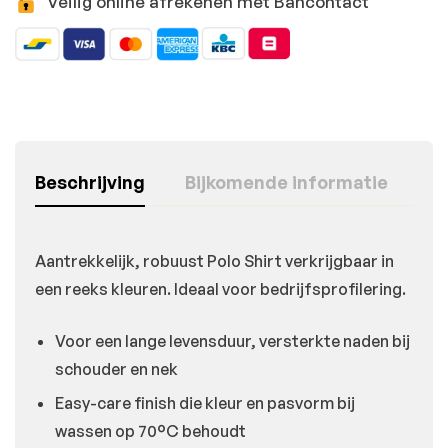
Veilig online afrekenen met Bancontact
Beschrijving
Bijkomende informatie
Aantrekkelijk, robuust Polo Shirt verkrijgbaar in
een reeks kleuren. Ideaal voor bedrijfsprofilering.
Voor een lange levensduur, versterkte naden bij
schouder en nek
Easy-care finish die kleur en pasvorm bij
wassen op 70°C behoudt