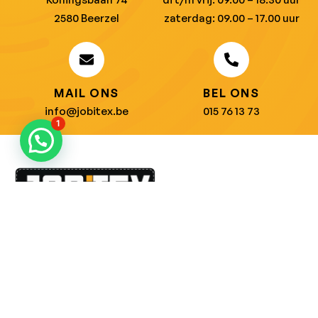
2580 Beerzel
zaterdag: 09.00 – 17.00 uur
MAIL ONS
BEL ONS
info@jobitex.be
015 76 13 73
1
Dé specialist in werkkledij en veiligheidssschoenen.