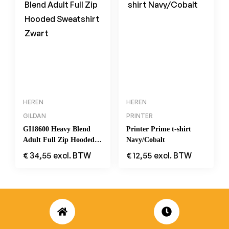
HEREN
HEREN
GILDAN
PRINTER
GI18600 Heavy Blend
Printer Prime t-shirt
Adult Full Zip Hooded
Navy/Cobalt
Sweatshirt Zwart
€
34,55
excl. BTW
€
12,55
excl. BTW