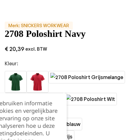
Merk:
SNICKERS WORKWEAR
2708 Poloshirt Navy
€
20,39
excl. BTW
Kleur:
gebruiken informatie
okies en vergelijkbare
rvaring op onze site
nalyseren hoe u deze
etingdoeleinden. U