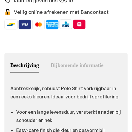
Klanten geven ons 9,5/10
Veilig online afrekenen met Bancontact
Beschrijving
Bijkomende informatie
Aantrekkelijk, robuust Polo Shirt verkrijgbaar in
een reeks kleuren. Ideaal voor bedrijfsprofilering.
Voor een lange levensduur, versterkte naden bij
schouder en nek
Easy-care finish die kleur en pasvorm bij