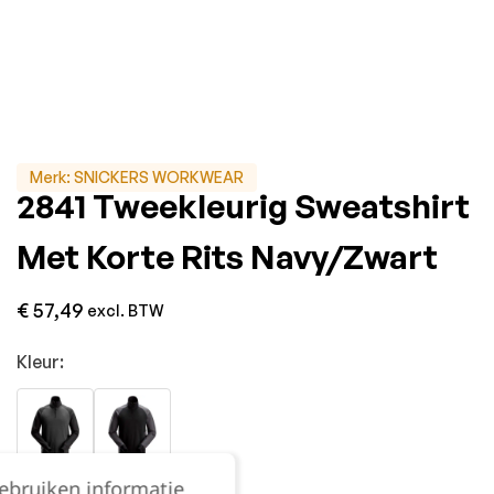
Merk:
SNICKERS WORKWEAR
2841 Tweekleurig Sweatshirt
Met Korte Rits Navy/Zwart
€
57,49
excl. BTW
Kleur:
gebruiken informatie