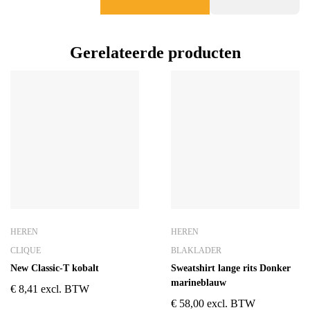
Gerelateerde producten
HEREN
HEREN
CLIQUE
BLAKLADER
New Classic-T kobalt
Sweatshirt lange rits Donker
marineblauw
€
8,41
excl. BTW
€
58,00
excl. BTW