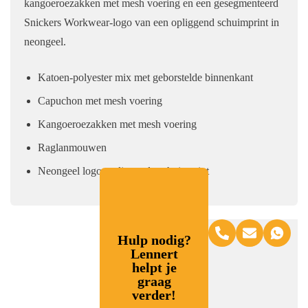
kangoeroezakken met mesh voering en een gesegmenteerd
Snickers Workwear-logo van een opliggend schuimprint in
neongeel.
Katoen-polyester mix met geborstelde binnenkant
Capuchon met mesh voering
Kangoeroezakken met mesh voering
Raglanmouwen
Neongeel logo, opliggende schuimprint
Hulp nodig?
Lennert
helpt je
graag
verder!