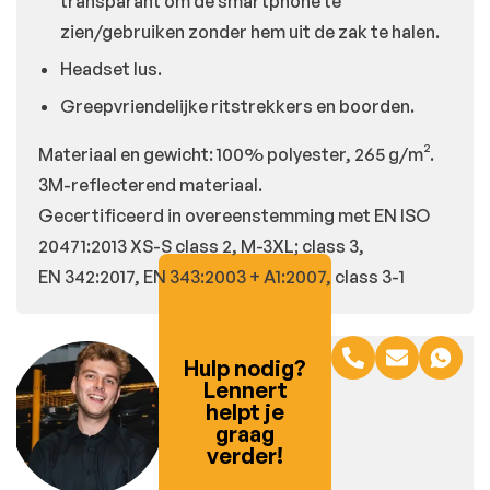
transparant om de smartphone te
zien/gebruiken zonder hem uit de zak te halen.
Headset lus.
Greepvriendelijke ritstrekkers en boorden.
Materiaal en gewicht: 100% polyester, 265 g/m².
3M-reflecterend materiaal.
Gecertificeerd in overeenstemming met EN ISO
20471:2013 XS-S class 2, M-3XL; class 3,
EN 342:2017, EN 343:2003 + A1:2007, class 3-1
Hulp nodig?
Lennert
helpt je
graag
verder!