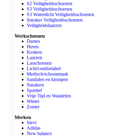
S2 Veiligheidsschoenen
S3 Veiligheidsschoenen
S3 Waterdicht Veiligheidsschoenen
Sneaker Veiligheidsschoenen
Veiligheidslaarzen
Werkschoenen
Dames
Heren
Keuken
Laarzen
Lasschoenen
Licht/comfortabel
Medisch/schoonmaak
Sandalen en klompen
Sneakers
Sportief
Vrije Tijd en Wandelen
Winter
Zomer
Merken
Sievi
Adidas
New balance