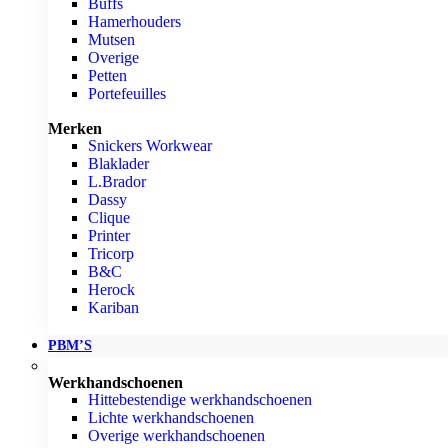
Buffs
Hamerhouders
Mutsen
Overige
Petten
Portefeuilles
Merken
Snickers Workwear
Blaklader
L.Brador
Dassy
Clique
Printer
Tricorp
B&C
Herock
Kariban
PBM’S
Werkhandschoenen
Hittebestendige werkhandschoenen
Lichte werkhandschoenen
Overige werkhandschoenen