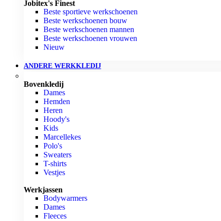
Jobitex's Finest
Beste sportieve werkschoenen
Beste werkschoenen bouw
Beste werkschoenen mannen
Beste werkschoenen vrouwen
Nieuw
ANDERE WERKKLEDIJ
Bovenkledij
Dames
Hemden
Heren
Hoody's
Kids
Marcellekes
Polo's
Sweaters
T-shirts
Vestjes
Werkjassen
Bodywarmers
Dames
Fleeces