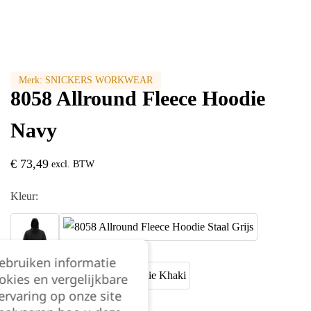
Merk:
SNICKERS WORKWEAR
8058 Allround Fleece Hoodie
Navy
€
73,49
excl. BTW
Kleur:
gebruiken informatie
okies en vergelijkbare
rvaring op onze site