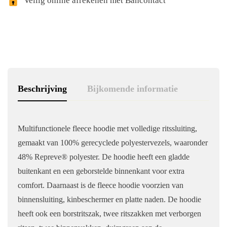
Veilig online afrekenen met Bancontact
Beschrijving
Bijkomende informatie
Multifunctionele fleece hoodie met volledige ritssluiting,
gemaakt van 100% gerecyclede polyestervezels, waaronder
48% Repreve® polyester. De hoodie heeft een gladde
buitenkant en een geborstelde binnenkant voor extra
comfort. Daarnaast is de fleece hoodie voorzien van
binnensluiting, kinbeschermer en platte naden. De hoodie
heeft ook een borstritszak, twee ritszakken met verborgen