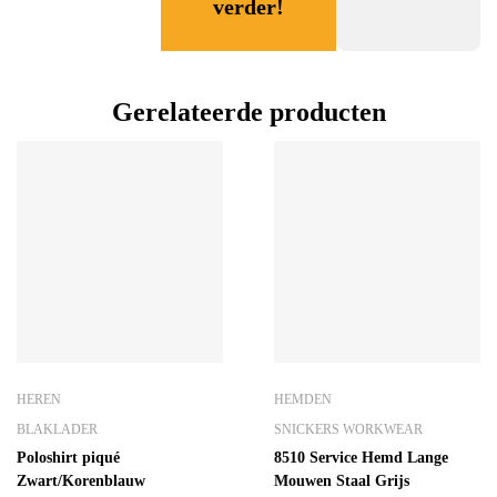
verder!
Gerelateerde producten
HEREN
HEMDEN
BLAKLADER
SNICKERS WORKWEAR
Poloshirt piqué
8510 Service Hemd Lange
Zwart/Korenblauw
Mouwen Staal Grijs