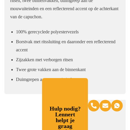
ritsen, twee binnenvakken, duimgreep aan de
mouwuiteinden en een reflecterend accent op de achterkant
van de capuchon.
100% gerecyclede polyestervezels
Borstvak met ritssluiting en daaronder een reflecterend
accent
Zijzakken met verborgen ritsen
Twee grote vakken aan de binnenkant
Duimgrepen aan mouwuiteinden
Hulp nodig?
Lennert
helpt je
graag