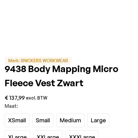
Merk:
SNICKERS WORKWEAR
9438 Body Mapping Micro
Fleece Vest Zwart
€
137,99
excl. BTW
Maat:
XSmall
Small
Medium
Large
XLarge
XXLarge
XXXLarge