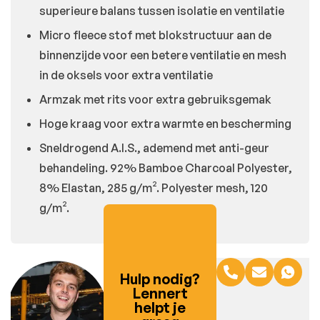
superieure balans tussen isolatie en ventilatie
Micro fleece stof met blokstructuur aan de
binnenzijde voor een betere ventilatie en mesh
in de oksels voor extra ventilatie
Armzak met rits voor extra gebruiksgemak
Hoge kraag voor extra warmte en bescherming
Sneldrogend A.I.S., ademend met anti-geur
behandeling. 92% Bamboe Charcoal Polyester,
8% Elastan, 285 g/m². Polyester mesh, 120
g/m².
Hulp nodig?
Lennert
helpt je