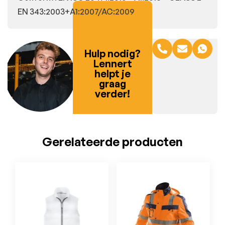
EN 343:2003+A1:2007/AC:2009
Hulp nodig?
Lennert
helpt je
graag
verder!
Gerelateerde producten