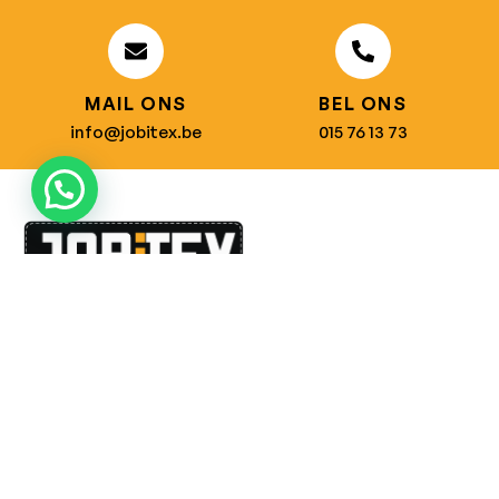
MAIL ONS
BEL ONS
info@jobitex.be
015 76 13 73
Dé specialist in werkkledij en veiligheidssschoenen.