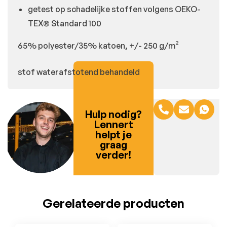
getest op schadelijke stoffen volgens OEKO-
TEX® Standard 100
65% polyester/35% katoen, +/- 250 g/m²
stof waterafstotend behandeld
Hulp nodig?
Lennert
helpt je
graag
verder!
Gerelateerde producten