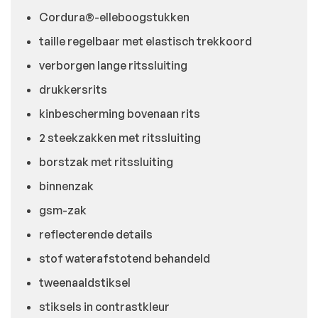
Cordura®-elleboogstukken
taille regelbaar met elastisch trekkoord
verborgen lange ritssluiting
drukkersrits
kinbescherming bovenaan rits
2 steekzakken met ritssluiting
borstzak met ritssluiting
binnenzak
gsm-zak
reflecterende details
stof waterafstotend behandeld
tweenaaldstiksel
stiksels in contrastkleur