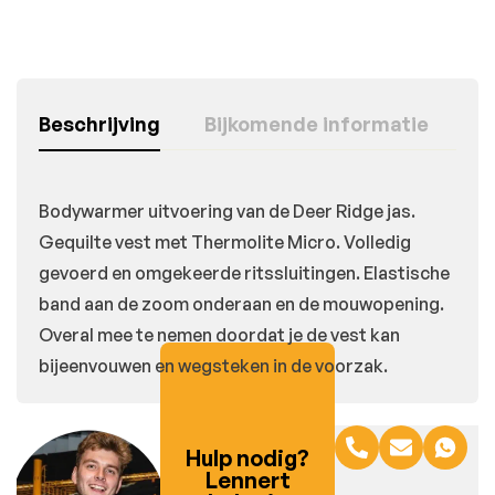
Beschrijving
Bijkomende informatie
Bodywarmer uitvoering van de Deer Ridge jas.
Gequilte vest met Thermolite Micro. Volledig
gevoerd en omgekeerde ritssluitingen. Elastische
band aan de zoom onderaan en de mouwopening.
Overal mee te nemen doordat je de vest kan
bijeenvouwen en wegsteken in de voorzak.
Hulp nodig?
Lennert