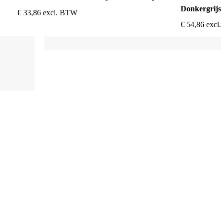
Donkergrijs
€
33,86
excl. BTW
€
54,86
exc