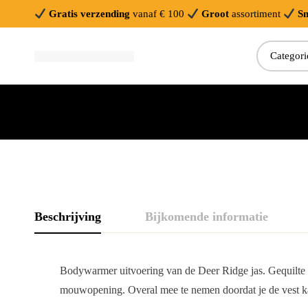
Gratis verzending
vanaf € 100
Groot
assortiment
Sn
Beschrijving
Bijkomende informatie
Bodywarmer uitvoering van de Deer Ridge jas. Gequilte 
mouwopening. Overal mee te nemen doordat je de vest k