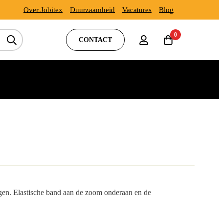
Over Jobitex
Duurzaamheid
Vacatures
Blog
0
CONTACT
gen. Elastische band aan de zoom onderaan en de