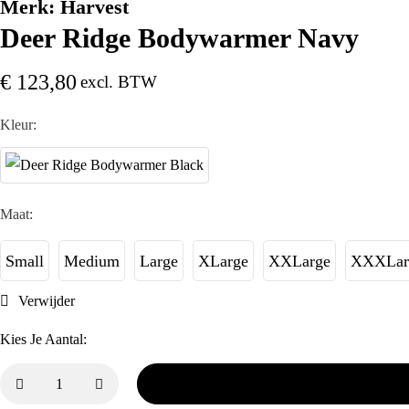
Merk:
Harvest
Deer Ridge Bodywarmer Navy
€
123,80
excl. BTW
Kleur:
Maat:
Small
Medium
Large
XLarge
XXLarge
XXXLar
Verwijder
Kies Je Aantal: