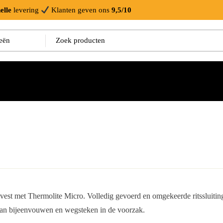
elle
levering
Klanten geven ons
9,5/10
vest met Thermolite Micro. Volledig gevoerd en omgekeerde ritssluitin
an bijeenvouwen en wegsteken in de voorzak.