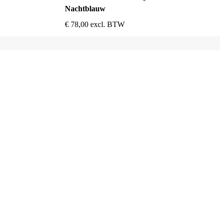
Nachtblauw
€
78,00
excl. BTW