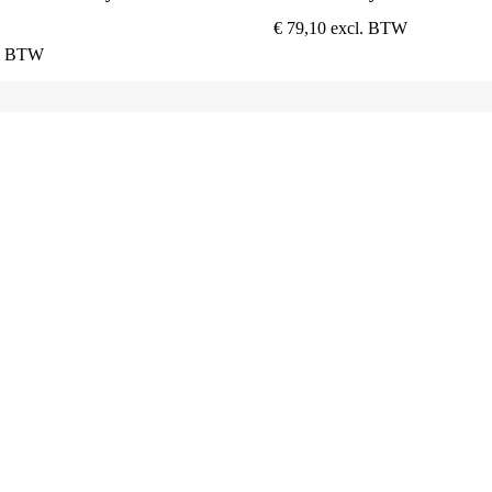
€
79,10
excl. BTW
l. BTW