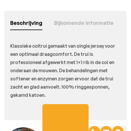
Beschrijving
Bijkomende informatie
Klassieke coltrui gemaakt van single jersey voor
een optimaal draagcomfort. De trui is
professioneel afgewerkt met 1×1 rib in de col en
onderaan de mouwen. De behandelingen met
softener en enzymen zorgen ervoor dat de trui
zacht en glad aanvoelt. 100% ringgesponnen,
gekamd katoen.