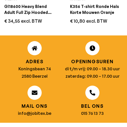
GI18600 Heavy Blend
K356 T-shirt Ronde Hals
Adult Full Zip Hooded
Korte Mouwen Oranje
Sweatshirt Zwart
€
34,55
excl. BTW
€
10,80
excl. BTW
ADRES
OPENINGSUREN
Koningsbaan 74
di t/m vrij: 09.00 – 18.30 uur
2580 Beerzel
zaterdag: 09.00 – 17.00 uur
MAIL ONS
BEL ONS
info@jobitex.be
015 76 13 73