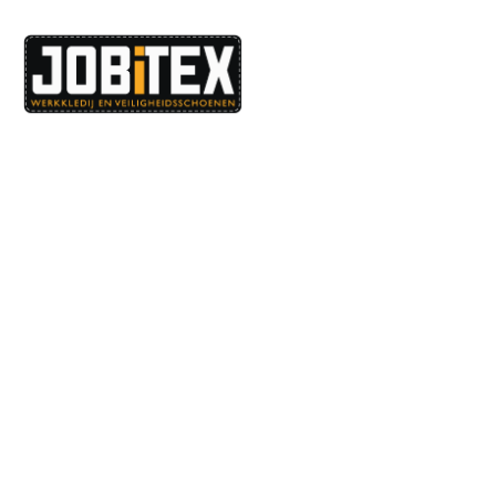
Dé specialist in werkkledij en veiligheidssschoenen.
MENU
PRODUCTEN
Home
Alle producten