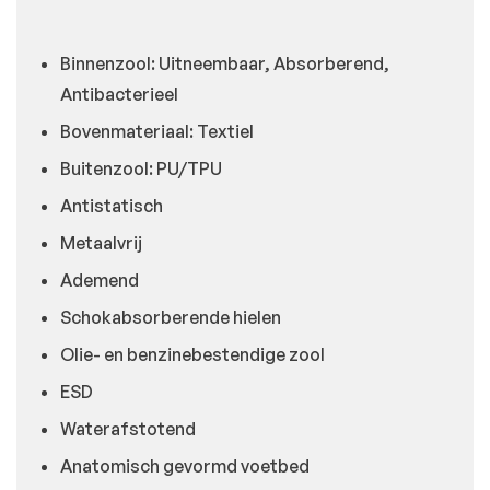
Binnenzool: Uitneembaar, Absorberend,
Antibacterieel
Bovenmateriaal: Textiel
Buitenzool: PU/TPU
Antistatisch
Metaalvrij
Ademend
Schokabsorberende hielen
Olie- en benzinebestendige zool
ESD
Waterafstotend
Anatomisch gevormd voetbed