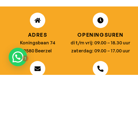
ADRES
OPENINGSUREN
Koningsbaan 74
di t/m vrij: 09.00 – 18.30 uur
1
2580 Beerzel
zaterdag: 09.00 – 17.00 uur
MAIL ONS
BEL ONS
info@jobitex.be
015 76 13 73