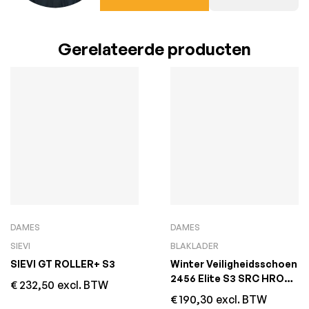
Gerelateerde producten
DAMES
DAMES
SIEVI
BLAKLADER
SIEVI GT ROLLER+ S3
Winter Veiligheidsschoen
2456 Elite S3 SRC HRO
€
232,50
excl. BTW
ESD
€
190,30
excl. BTW