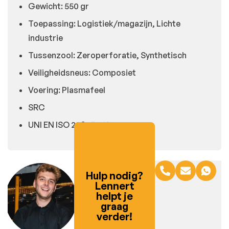
Gewicht: 550 gr
Toepassing: Logistiek/magazijn, Lichte
industrie
Tussenzool: Zeroperforatie, Synthetisch
Veiligheidsneus: Composiet
Voering: Plasmafeel
SRC
UNI EN ISO 20345:2012
Hulp nodig?
Lennert
helpt je
graag
verder!