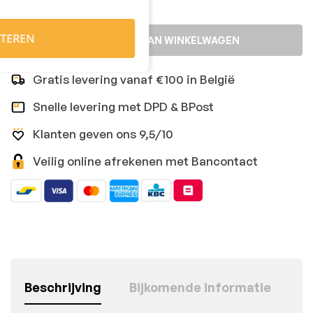
TEREN
TOEVOEGEN AAN WINKELWAGEN
Gratis levering vanaf €100 in België
Snelle levering met DPD & BPost
Klanten geven ons 9,5/10
Veilig online afrekenen met Bancontact
Beschrijving
Bijkomende informatie