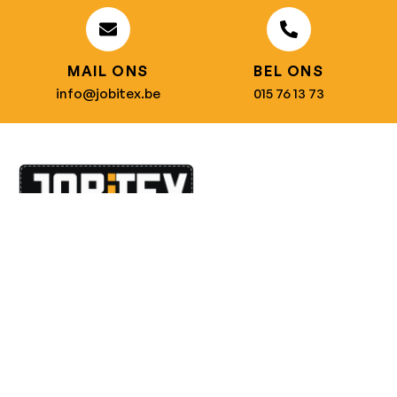
MAIL ONS
BEL ONS
info@jobitex.be
015 76 13 73
Dé specialist in werkkledij en veiligheidssschoenen.