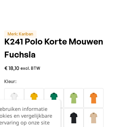
Merk:
Kariban
K241 Polo Korte Mouwen
Fuchsia
€
18,10
excl. BTW
Kleur:
gebruiken informatie
okies en vergelijkbare
rvaring op onze site