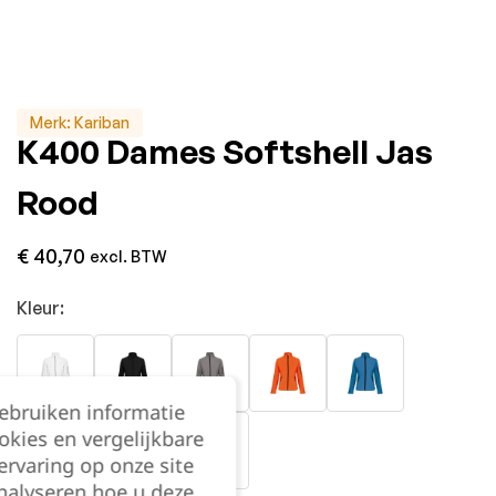
Merk:
Kariban
K400 Dames Softshell Jas
Rood
€
40,70
excl. BTW
Kleur:
gebruiken informatie
okies en vergelijkbare
rvaring op onze site
nalyseren hoe u deze