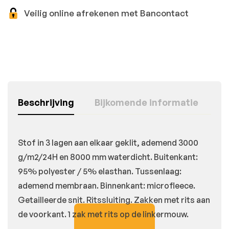
Veilig online afrekenen met Bancontact
Beschrijving
Bijkomende informatie
Stof in 3 lagen aan elkaar geklit, ademend 3000
g/m2/24H en 8000 mm waterdicht. Buitenkant:
95% polyester / 5% elasthan. Tussenlaag:
ademend membraan. Binnenkant: microfleece.
Getailleerde snit. Ritssluiting. Zakken met rits aan
de voorkant. 1 zak met rits op de linkermouw.