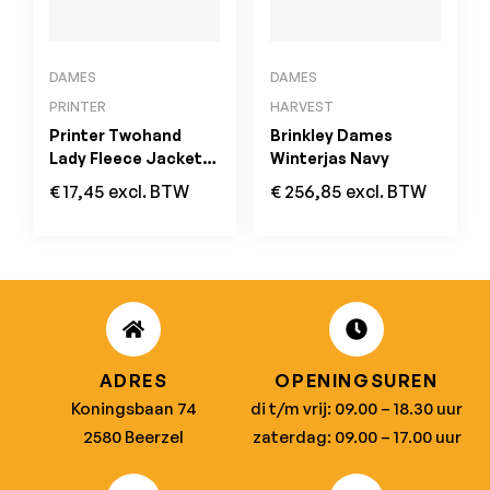
DAMES
DAMES
PRINTER
HARVEST
Printer Twohand
Brinkley Dames
Lady Fleece Jacket
Winterjas Navy
Oranje
€
17,45
excl. BTW
€
256,85
excl. BTW
ADRES
OPENINGSUREN
Koningsbaan 74
di t/m vrij: 09.00 – 18.30 uur
2580 Beerzel
zaterdag: 09.00 – 17.00 uur