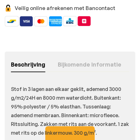
Veilig online afrekenen met Bancontact
Beschrijving
Bijkomende informatie
Stof in 3 lagen aan elkaar geklit, ademend 3000
g/m2/24H en 8000 mm waterdicht. Buitenkant:
95% polyester / 5% elasthan. Tussenlaag:
ademend membraan. Binnenkant: microfleece.
Ritssluiting. Zakken met rits aan de voorkant. 1 zak
met rits op de linkermouw. 300 g/m².