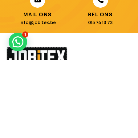
MAIL ONS
BEL ONS
info@jobitex.be
015 76 13 73
1
Dé specialist in werkkledij en veiligheidssschoenen.