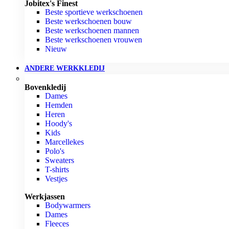
Jobitex's Finest
Beste sportieve werkschoenen
Beste werkschoenen bouw
Beste werkschoenen mannen
Beste werkschoenen vrouwen
Nieuw
ANDERE WERKKLEDIJ
Bovenkledij
Dames
Hemden
Heren
Hoody's
Kids
Marcellekes
Polo's
Sweaters
T-shirts
Vestjes
Werkjassen
Bodywarmers
Dames
Fleeces