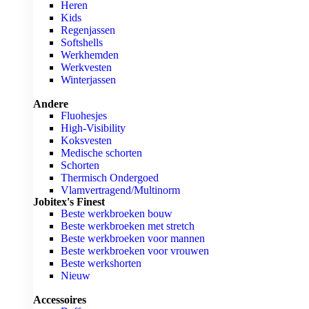
Heren
Kids
Regenjassen
Softshells
Werkhemden
Werkvesten
Winterjassen
Andere
Fluohesjes
High-Visibility
Koksvesten
Medische schorten
Schorten
Thermisch Ondergoed
Vlamvertragend/Multinorm
Jobitex's Finest
Beste werkbroeken bouw
Beste werkbroeken met stretch
Beste werkbroeken voor mannen
Beste werkbroeken voor vrouwen
Beste werkshorten
Nieuw
Accessoires