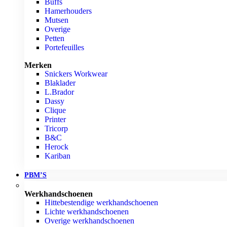
Buffs
Hamerhouders
Mutsen
Overige
Petten
Portefeuilles
Merken
Snickers Workwear
Blaklader
L.Brador
Dassy
Clique
Printer
Tricorp
B&C
Herock
Kariban
PBM’S
Werkhandschoenen
Hittebestendige werkhandschoenen
Lichte werkhandschoenen
Overige werkhandschoenen