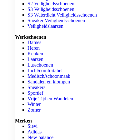
S2 Veiligheidsschoenen
S3 Veiligheidsschoenen
S3 Waterdicht Veiligheidsschoenen
Sneaker Veiligheidsschoenen
Veiligheidslaarzen
Werkschoenen
Dames
Heren
Keuken
Laarzen
Lasschoenen
Licht/comfortabel
Medisch/schoonmaak
Sandalen en klompen
Sneakers
Sportief
Vrije Tijd en Wandelen
Winter
Zomer
Merken
Sievi
Adidas
New balance