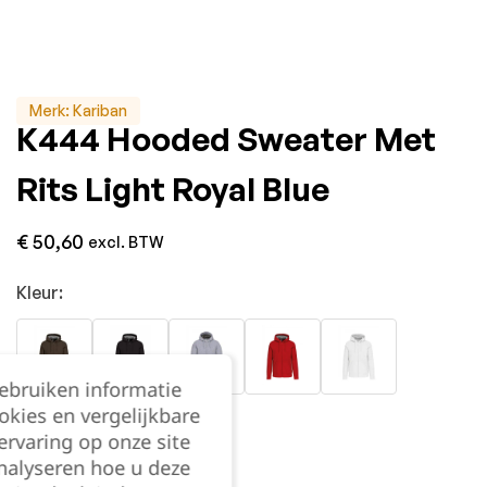
Merk:
Kariban
K444 Hooded Sweater Met
Rits Light Royal Blue
€
50,60
excl. BTW
Kleur:
gebruiken informatie
okies en vergelijkbare
rvaring op onze site
nalyseren hoe u deze