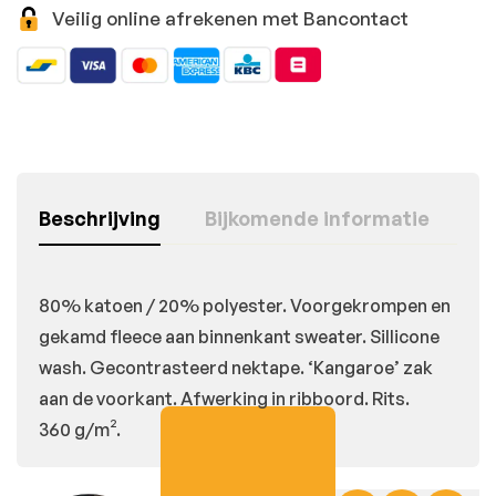
Veilig online afrekenen met Bancontact
Beschrijving
Bijkomende informatie
80% katoen / 20% polyester. Voorgekrompen en
gekamd fleece aan binnenkant sweater. Sillicone
wash. Gecontrasteerd nektape. ‘Kangaroe’ zak
aan de voorkant. Afwerking in ribboord. Rits.
360 g/m².