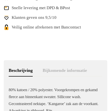
Snelle levering met DPD & BPost
Klanten geven ons 9,5/10
Veilig online afrekenen met Bancontact
Beschrijving
Bijkomende informatie
80% katoen / 20% polyester. Voorgekrompen en gekamd
fleece aan binnenkant sweater. Sillicone wash.
Gecontrasteerd nektape. ‘Kangaroe’ zak aan de voorkant.
Afwerking in ribboord. Rits.