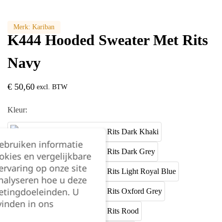
Merk:
Kariban
K444 Hooded Sweater Met Rits
Navy
€
50,60
excl. BTW
Kleur:
gebruiken informatie
okies en vergelijkbare
rvaring op onze site
nalyseren hoe u deze
etingdoeleinden. U
vinden in ons