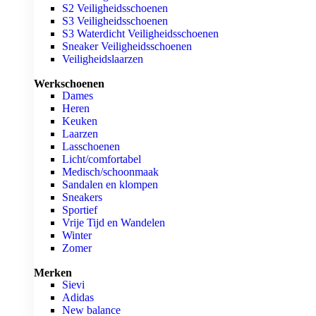
S2 Veiligheidsschoenen
S3 Veiligheidsschoenen
S3 Waterdicht Veiligheidsschoenen
Sneaker Veiligheidsschoenen
Veiligheidslaarzen
Werkschoenen
Dames
Heren
Keuken
Laarzen
Lasschoenen
Licht/comfortabel
Medisch/schoonmaak
Sandalen en klompen
Sneakers
Sportief
Vrije Tijd en Wandelen
Winter
Zomer
Merken
Sievi
Adidas
New balance