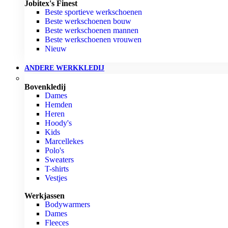
Jobitex's Finest
Beste sportieve werkschoenen
Beste werkschoenen bouw
Beste werkschoenen mannen
Beste werkschoenen vrouwen
Nieuw
ANDERE WERKKLEDIJ
Bovenkledij
Dames
Hemden
Heren
Hoody's
Kids
Marcellekes
Polo's
Sweaters
T-shirts
Vestjes
Werkjassen
Bodywarmers
Dames
Fleeces