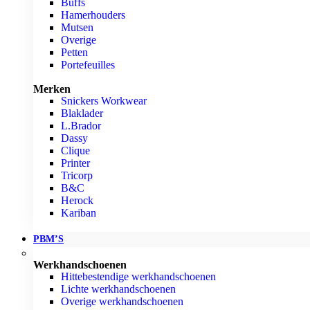
Buffs
Hamerhouders
Mutsen
Overige
Petten
Portefeuilles
Merken
Snickers Workwear
Blaklader
L.Brador
Dassy
Clique
Printer
Tricorp
B&C
Herock
Kariban
PBM’S
Werkhandschoenen
Hittebestendige werkhandschoenen
Lichte werkhandschoenen
Overige werkhandschoenen