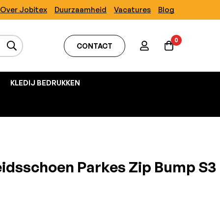
Over Jobitex
Duurzaamheid
Vacatures
Blog
0
CONTACT
KLEDIJ BEDRUKKEN
eidsschoen Parkes Zip Bump S3