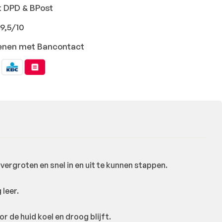
t DPD & BPost
9,5/10
ekenen met Bancontact
vergroten en snel in en uit te kunnen stappen.
leer.
r de huid koel en droog blijft.