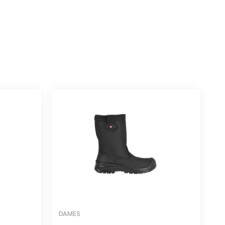
DAMES