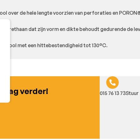
ool over de hele lengte voorzien van perforaties en PORON
lyurethaan dat zijn vorm en dikte behoudt gedurende de l
pzool met een hittebestendigheid tot 130°C.
graag verder!
015 76 13 73
Stuur 