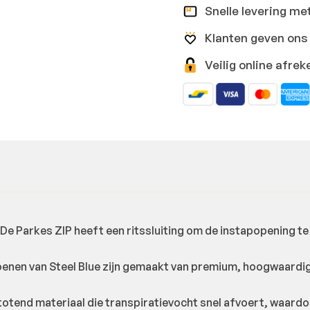
Snelle levering me
Klanten geven ons 
Veilig online afr
De Parkes ZIP heeft een ritssluiting om de instapopening te 
oenen van Steel Blue zijn gemaakt van premium, hoogwaardig 
totend materiaal die transpiratievocht snel afvoert, waardoo