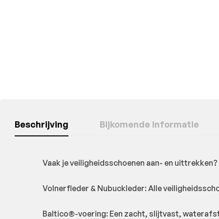
Beschrijving
Bijkomende informatie
Vaak je veiligheidsschoenen aan- en uittrekken? 
Volnerfleder & Nubuckleder: Alle veiligheidssch
Baltico®-voering: Een zacht, slijtvast, waterafs