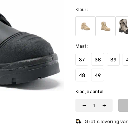
Kleur:
Maat:
37
38
39
48
49
Kies je aantal:
Gratis levering va