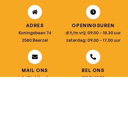
ADRES
OPENINGSUREN
Koningsbaan 74
di t/m vrij: 09.00 – 18.30 uur
2580 Beerzel
zaterdag: 09.00 – 17.00 uur
MAIL ONS
BEL ONS
info@jobitex.be
015 76 13 73
Dé specialist in werkkledij en veiligheidssschoenen.