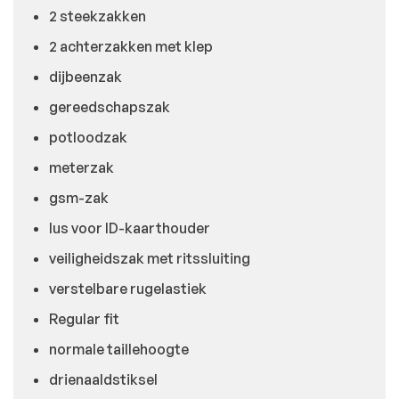
2 steekzakken
2 achterzakken met klep
dijbeenzak
gereedschapszak
potloodzak
meterzak
gsm-zak
lus voor ID-kaarthouder
veiligheidszak met ritssluiting
verstelbare rugelastiek
Regular fit
normale taillehoogte
drienaaldstiksel