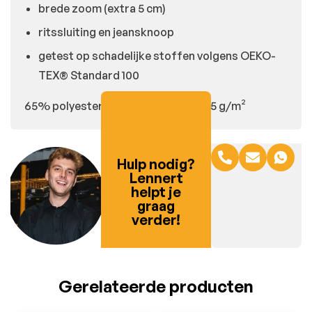
brede zoom (extra 5 cm)
ritssluiting en jeansknoop
getest op schadelijke stoffen volgens OEKO-
TEX® Standard 100
65% polyester/35% katoen, +/- 245 g/m²
Hulp nodig?
Lennert
helpt je
graag
verder!
Gerelateerde producten