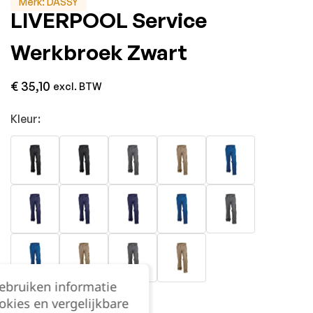
Merk:
DASSY
LIVERPOOL Service
Werkbroek Zwart
€
35,10
excl. BTW
Kleur:
gebruiken informatie
okies en vergelijkbare
Maat: