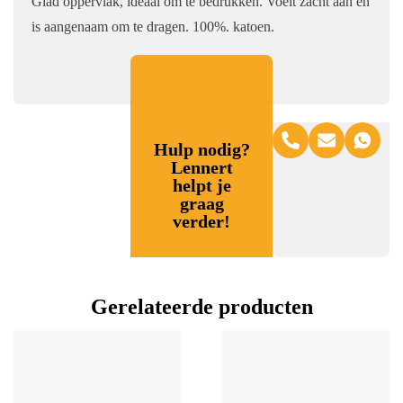
Glad oppervlak, ideaal om te bedrukken. Voelt zacht aan en
is aangenaam om te dragen. 100%. katoen.
Hulp nodig?
Lennert
helpt je
graag
verder!
Gerelateerde producten