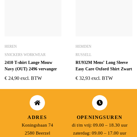
HEREN
HEMDEN
SNICKERS WORKWEAR
RUSSELL
2410 T-shirt Lange Mouw
RU932M Mens’ Long Sleeve
Navy (OUT) 2496 vervanger
Easy Care Oxford Shirt Zwart
€
24,90
excl. BTW
€
32,93
excl. BTW
ADRES
OPENINGSUREN
Koningsbaan 74
di t/m vrij: 09.00 – 18.30 uur
2580 Beerzel
zaterdag: 09.00 – 17.00 uur