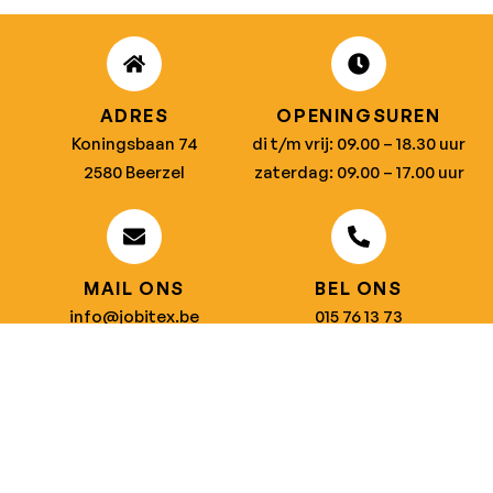
ADRES
OPENINGSUREN
Koningsbaan 74
di t/m vrij: 09.00 – 18.30 uur
2580 Beerzel
zaterdag: 09.00 – 17.00 uur
MAIL ONS
BEL ONS
info@jobitex.be
015 76 13 73
Dé specialist in werkkledij en veiligheidssschoenen.