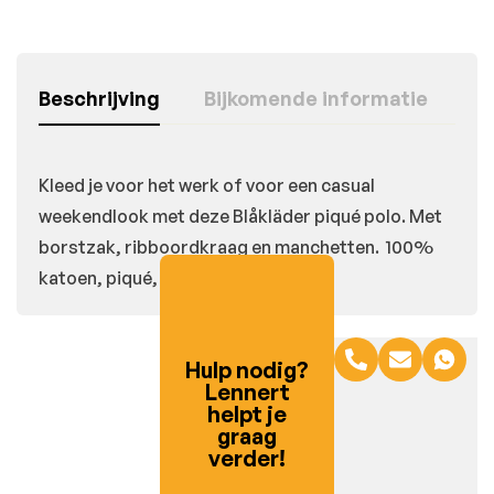
Beschrijving
Bijkomende informatie
Kleed je voor het werk of voor een casual
weekendlook met deze Blåkläder piqué polo. Met
borstzak, ribboordkraag en manchetten. 100%
katoen, piqué, 220 g/m²
Hulp nodig?
Lennert
helpt je
graag
verder!