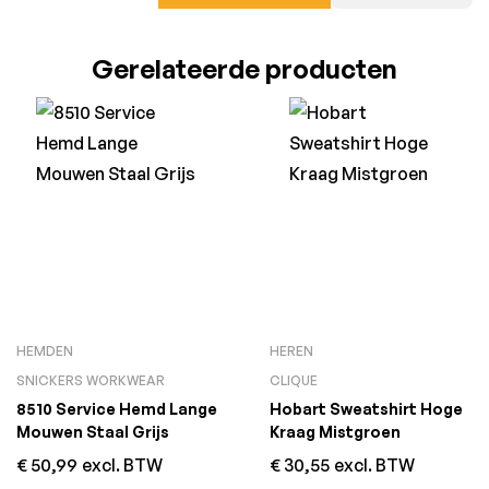
Gerelateerde producten
HEMDEN
HEREN
SNICKERS WORKWEAR
CLIQUE
8510 Service Hemd Lange
Hobart Sweatshirt Hoge
Mouwen Staal Grijs
Kraag Mistgroen
€
50,99
excl. BTW
€
30,55
excl. BTW