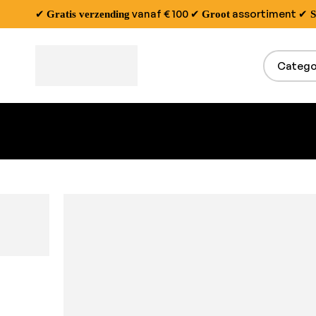
✔
vanaf € 100
✔
assortiment
✔
Gratis verzending
Groot
S