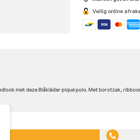
Veilig online afr
endlook met deze Blåkläder piqué polo. Met borstzak, ribbo