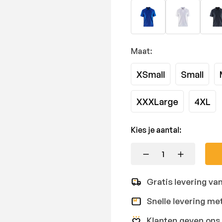
Maat:
XSmall
Small
XXXLarge
4XL
Kies je aantal:
Gratis levering va
Snelle levering me
Klanten geven ons 