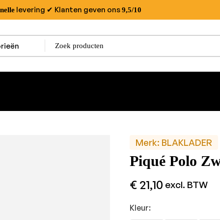
levering
✔ Klanten geven ons
nelle
9,5/10
Merk:
BLAKLADER
Piqué Polo Zw
€
21,10
excl. BTW
Kleur: