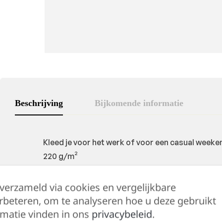
Beschrijving
Bijkomende informatie
Kleed je voor het werk of voor een casual week
220 g/m²
 verzameld via cookies en vergelijkbare
rbeteren, om te analyseren hoe u deze gebruikt
Hulp nodig?
matie vinden in ons
privacybeleid
.