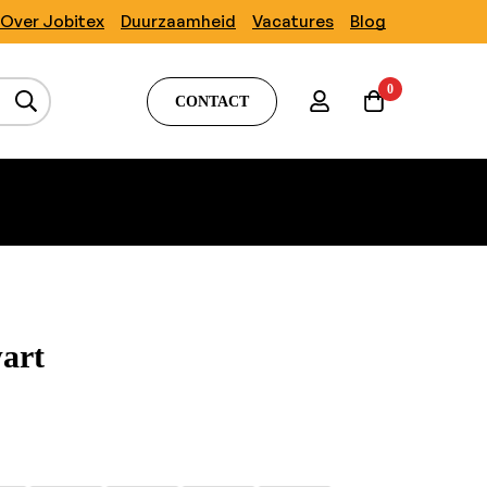
Over Jobitex
Duurzaamheid
Vacatures
Blog
0
CONTACT
art