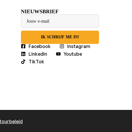
NIEUWSBRIEF
IK SCHRIJF ME IN!
Facebook
Instagram
LinkedIn
Youtube
TikTok
tourbeleid