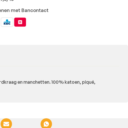
ekenen met Bancontact
ordkraag en manchetten. 100% katoen, piqué,