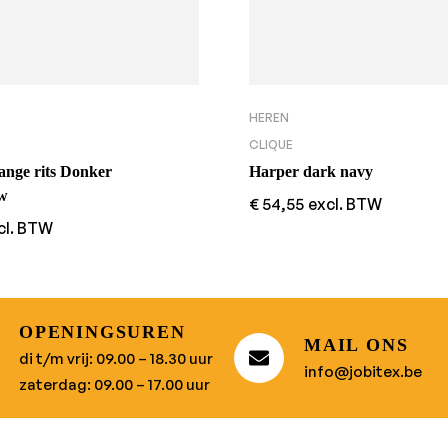
HEREN
CLIQUE
lange rits Donker
Harper dark navy
w
€
54,55
excl. BTW
cl. BTW
OPENINGSUREN
MAIL ONS
di t/m vrij: 09.00 – 18.30 uur
info@jobitex.be
zaterdag: 09.00 – 17.00 uur