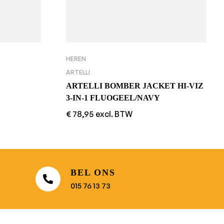
HEREN
ARTELLI
ARTELLI BOMBER JACKET HI-VIZ
3-IN-1 FLUOGEEL/NAVY
€
78,95
excl. BTW
BEL ONS
015 76 13 73