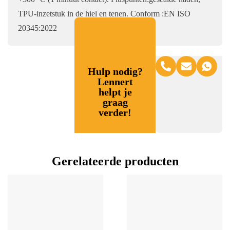
TPU-inzetstuk in de hiel en tenen. Conform :EN ISO
20345:2022
Hulp nodig?
Lennert
helpt je
graag
verder!
Gerelateerde producten