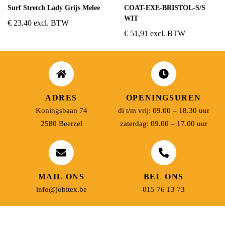
Surf Stretch Lady Grijs Melee
COAT-EXE-BRISTOL-S/S
WIT
€
23,40
excl. BTW
€
51,91
excl. BTW
ADRES
OPENINGSUREN
Koningsbaan 74
di t/m vrij: 09.00 – 18.30 uur
2580 Beerzel
zaterdag: 09.00 – 17.00 uur
MAIL ONS
BEL ONS
info@jobitex.be
015 76 13 73