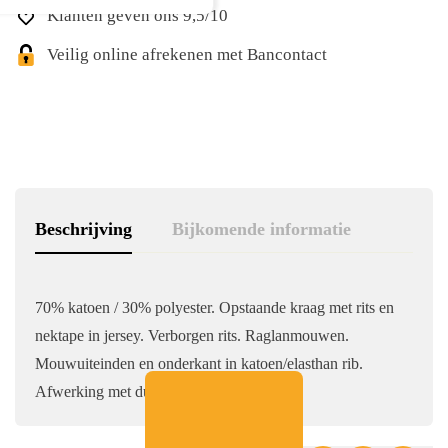
Klanten geven ons 9,5/10
Veilig online afrekenen met Bancontact
Beschrijving
Bijkomende informatie
70% katoen / 30% polyester. Opstaande kraag met rits en
nektape in jersey. Verborgen rits. Raglanmouwen.
Mouwuiteinden en onderkant in katoen/elasthan rib.
Afwerking met dubbele stiksesl. Zijnaden.