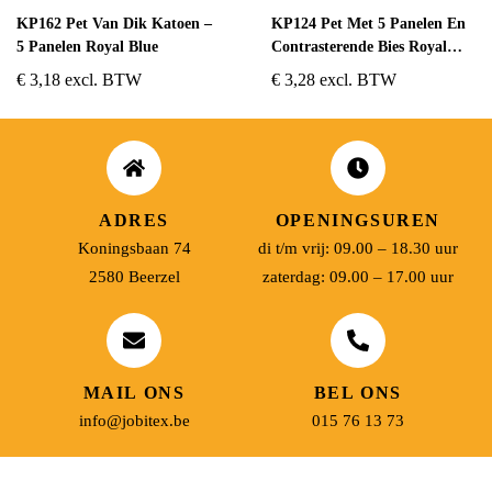
KP162 Pet Van Dik Katoen –
KP124 Pet Met 5 Panelen En
5 Panelen Royal Blue
Contrasterende Bies Royal
Blue/White
€
3,18
excl. BTW
€
3,28
excl. BTW
ADRES
OPENINGSUREN
Koningsbaan 74
di t/m vrij: 09.00 – 18.30 uur
2580 Beerzel
zaterdag: 09.00 – 17.00 uur
MAIL ONS
BEL ONS
info@jobitex.be
015 76 13 73