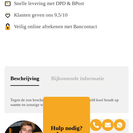
Snelle levering met DPD & BPost
Klanten geven ons 9,5/10
Veilig online afrekenen met Bancontact
Beschrijving
Bijkomende informatie
Tegen de zon beschermende vissershoed die je hoofd koel houdt op
warme en zonnige werkdagen.
Hulp nodig?