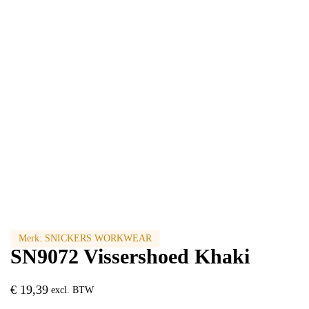
Merk:
SNICKERS WORKWEAR
SN9072 Vissershoed Khaki
€
19,39
excl. BTW