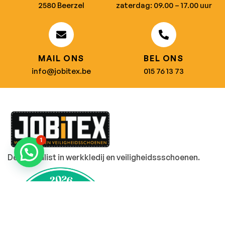
2580 Beerzel
zaterdag: 09.00 – 17.00 uur
MAIL ONS
BEL ONS
info@jobitex.be
015 76 13 73
1
Dé specialist in werkkledij en veiligheidssschoenen.