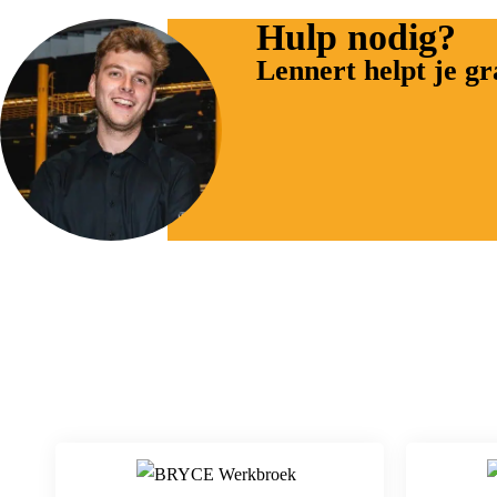
Hulp nodig?
Lennert helpt je g