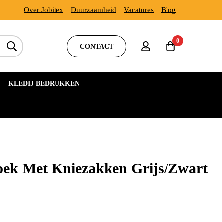
Over Jobitex
Duurzaamheid
Vacatures
Blog
0
CONTACT
KLEDIJ BEDRUKKEN
oek Met Kniezakken Grijs/Zwart