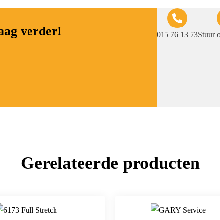
raag verder!
015 76 13 73
Stuur 
Gerelateerde producten