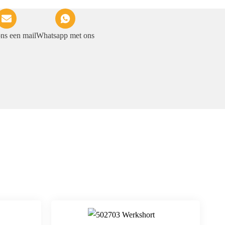
ons een mail
Whatsapp met ons