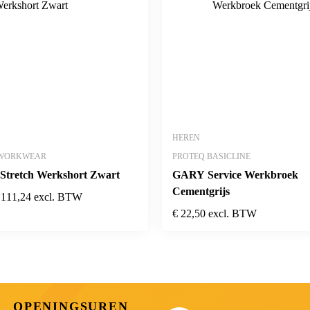
HEREN
 WORKWEAR
PROTEQ BASICLINE
 Stretch Werkshort Zwart
GARY Service Werkbroek
Cementgrijs
111,24
excl. BTW
€
22,50
excl. BTW
OPENINGSUREN