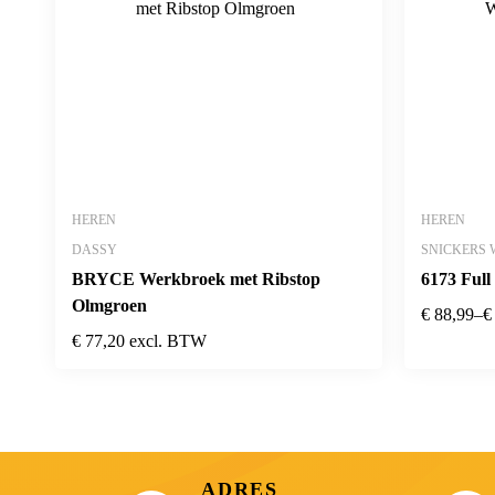
HEREN
HEREN
DASSY
SNICKERS
BRYCE Werkbroek met Ribstop
6173 Full
Olmgroen
€
88,99
–
€
€
77,20
excl. BTW
ADRES