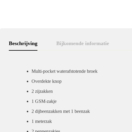
Beschrijving
Bijkomende informatie
Multi-pocket waterafstotende broek
Overdekte knop
2 zijzakken
1 GSM-zakje
2 dijbeenzakken met 1 beenzak
1 meterzak
2 pennenzakjes