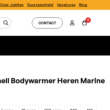
Over Jobitex
Duurzaamheid
Vacatures
Blog
0
CONTACT
hell Bodywarmer Heren Marine