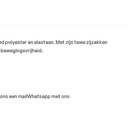
d polyester en elastaan. Met zijn twee zijzakken
r bewegingsvrijheid.
ons een mail
Whatsapp met ons