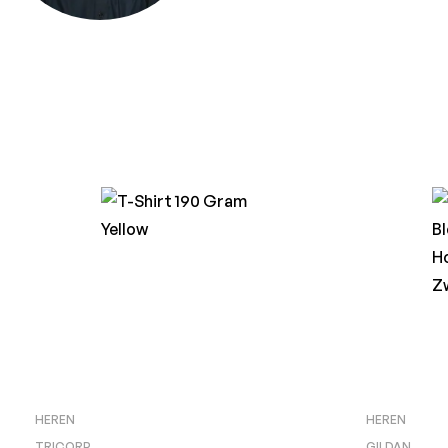
HEREN
HEREN
TRICORP
GILDAN