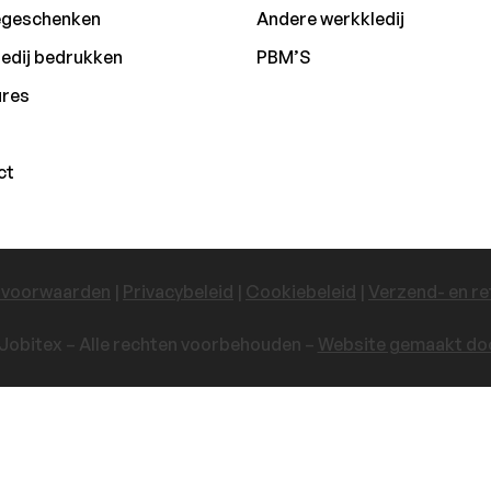
egeschenken
Andere werkkledij
edij bedrukken
PBM’S
ures
ct
 voorwaarden
|
Privacybeleid
|
Cookiebeleid
|
Verzend- en re
Jobitex – Alle rechten voorbehouden –
Website gemaakt doo