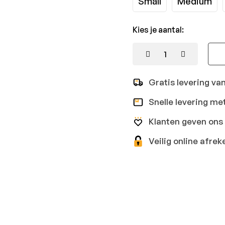
Small
Medium
Kies je aantal:
Gratis levering va
Snelle levering me
Klanten geven ons 
Veilig online afr