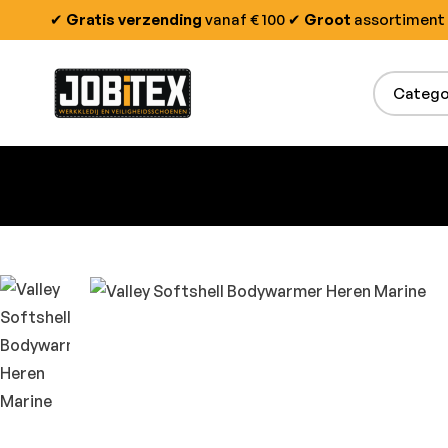
✔
Gratis verzending
vanaf € 100
✔
Groot
assortiment