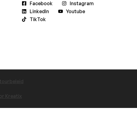
Facebook
Instagram
LinkedIn
Youtube
TikTok
tourbeleid
r Kreatix